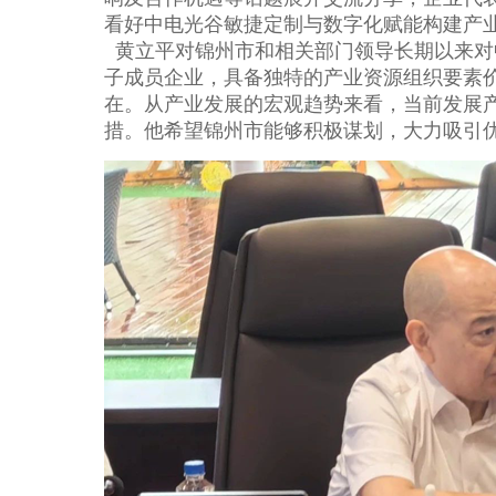
看好中电光谷敏捷定制与数字化赋能构建产
黄立平对锦州市和相关部门领导长期以来对
子成员企业，具备独特的产业资源组织要素价
在。从产业发展的宏观趋势来看，当前发展
措。他希望锦州市能够积极谋划，大力吸引