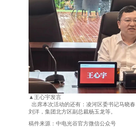
▲王心宇发言
出席本次活动的还有：凌河区委书记马晓春
刘洋，集团北方区副总裁杨玉龙等。
稿件来源：中电光谷官方微信公众号