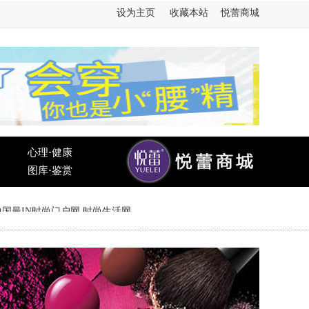
设为主页
收藏本站
悦蕾商城
心理
·
健康
图库
·
鉴赏