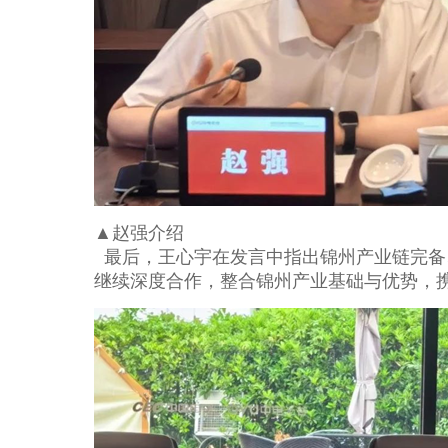
▲赵强介绍
最后，王心宇在发言中指出锦州产业链完备
继续深度合作，整合锦州产业基础与优势，