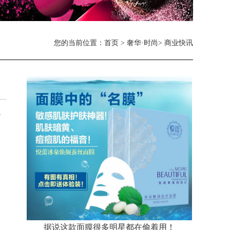
您的当前位置：
首页
>
奢华·时尚
> 商业快讯
谷