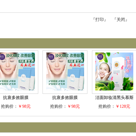
『
打印
』 『
关闭
』