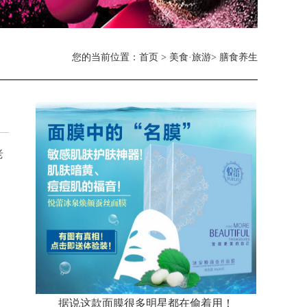
您的当前位置：
首页
>
美食·旅游
> 膳食养生
老