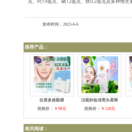
克、钙19毫克、磷12毫克、铁0.2毫克及多种维
发布时间：2023-6-6