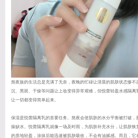
熬夜族的生活总是充满了无奈，夜晚的忙碌让清晨的肌肤状态惨不
沉、黑斑、干燥等问题让上妆变得异常艰难，但悦蕾轻盈水感隔离
让一切都变得简单起来。
保湿是悦蕾隔离乳的首要任务。熬夜会使肌肤的水分平衡被打破，
燥缺水。悦蕾隔离乳就像一场及时雨，为肌肤补充水分，让肌肤恢
的质地轻盈，涂抹后能迅速被肌肤吸收，不会有油腻感。而且，它