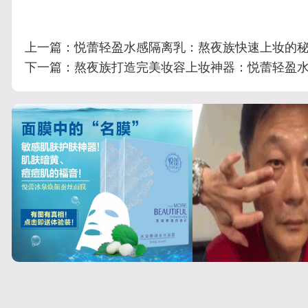
上一篇：
悦蕾轻盈水感隔离乳：熬夜族快速上妆的
下一篇：
熬夜族打造完美妆容上妆神器：悦蕾轻盈