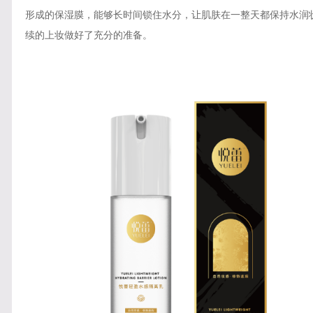
形成的保湿膜，能够长时间锁住水分，让肌肤在一整天都保持水润
续的上妆做好了充分的准备。