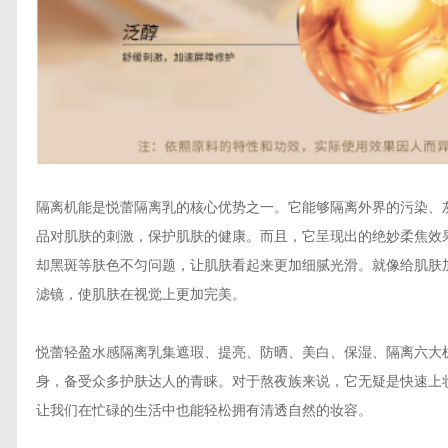
隔离机能是悦蕾隔离乳的核心优势之一。它能够隔离外界的污染、
品对肌肤的刺激，保护肌肤的健康。而且，它呈现出的绝妙柔焦效
却黑斑等肤色不匀问题，让肌肤看起来更加细腻光滑。就像给肌肤
滤镜，使肌肤在视觉上更加完美。
悦蕾轻盈水感隔离乳集遮瑕、提亮、防晒、美白、保湿、隔离六大
身，备受众多护肤达人的青睐。对于熬夜族来说，它无疑是快速上
让我们在忙碌的生活中也能轻松拥有清透自然的妆容。