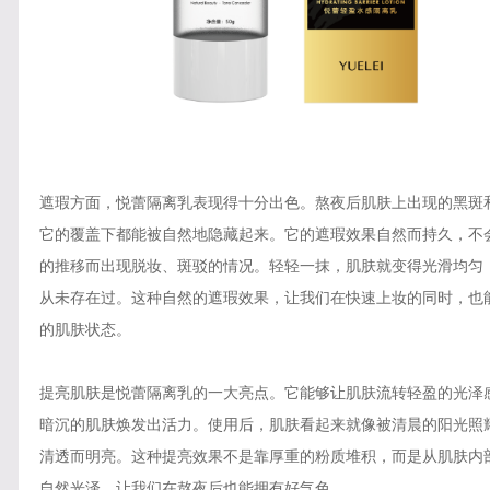
遮瑕方面，悦蕾隔离乳表现得十分出色。熬夜后肌肤上出现的黑斑
它的覆盖下都能被自然地隐藏起来。它的遮瑕效果自然而持久，不
的推移而出现脱妆、斑驳的情况。轻轻一抹，肌肤就变得光滑均匀
从未存在过。这种自然的遮瑕效果，让我们在快速上妆的同时，也
的肌肤状态。
提亮肌肤是悦蕾隔离乳的一大亮点。它能够让肌肤流转轻盈的光泽
暗沉的肌肤焕发出活力。使用后，肌肤看起来就像被清晨的阳光照
清透而明亮。这种提亮效果不是靠厚重的粉质堆积，而是从肌肤内
自然光泽，让我们在熬夜后也能拥有好气色。