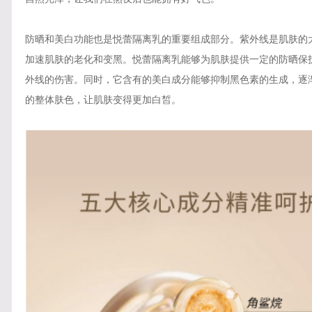
防晒和美白功能也是悦蕾隔离乳的重要组成部分。紫外线是肌肤的
加速肌肤的老化和变黑。悦蕾隔离乳能够为肌肤提供一定的防晒保
外线的伤害。同时，它含有的美白成分能够抑制黑色素的生成，逐
的整体肤色，让肌肤变得更加白皙。