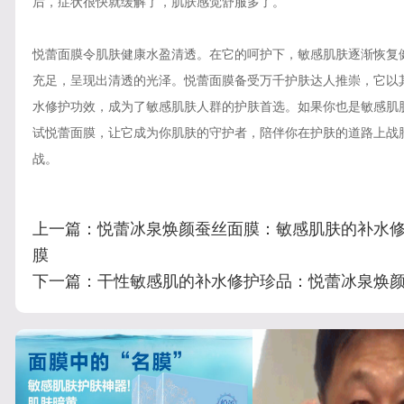
后，症状很快就缓解了，肌肤感觉舒服多了。”
悦蕾面膜令肌肤健康水盈清透。在它的呵护下，敏感肌肤逐渐恢复
充足，呈现出清透的光泽。悦蕾面膜备受万千护肤达人推崇，它以
水修护功效，成为了敏感肌肤人群的护肤首选。如果你也是敏感肌
试悦蕾面膜，让它成为你肌肤的守护者，陪伴你在护肤的道路上战
战。
上一篇：
悦蕾冰泉焕颜蚕丝面膜：敏感肌肤的补水
膜
下一篇：
干性敏感肌的补水修护珍品：悦蕾冰泉焕