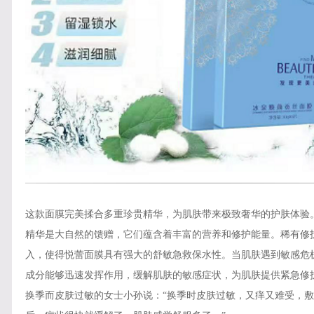
这款面膜完美揉合多重珍贵精华，为肌肤带来极致奢华的护肤体验
精华是大自然的馈赠，它们蕴含着丰富的营养和修护能量。稀有修
入，使得悦蕾面膜具有强大的舒敏急救保水性。当肌肤遇到敏感危
成分能够迅速发挥作用，缓解肌肤的敏感症状，为肌肤提供紧急修
换季而皮肤过敏的女士小孙说：
“换季时皮肤过敏，又痒又难受，