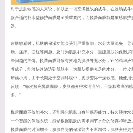
对于皮肤敏感的人来说，护肤是一场充满挑战的战斗。在这场战斗
款合适的补水型修护面膜是至关重要的，而悦蕾面膜就是敏感肌护
器。
皮肤敏感时，肌肤的保湿功能会受到严重影响，水分大量流失，导
燥、瘙痒、泛红等问题。及时为肌肤补充水分，重建肌肤的保湿屏
些问题的关键。悦蕾面膜能够有效地为肌肤补充水分，它的精华液
养成分，能够快速渗透到肌肤中，为肌肤提供充足的水分。一位皮
班族小周，由于长期处于空调环境中，皮肤变得干燥敏感。她使用
反馈：
“每次敷完悦蕾面膜，皮肤都变得水润润的，干燥和瘙痒的
多。”
悦蕾面膜不仅能补水，还能强化肌肤自身的保湿能力，持久锁住水
一个智能的保湿系统，能够根据肌肤的需求调节水分的储存和释放
悦蕾面膜的时间增长，肌肤自身的保湿能力不断增强，肌肤变得更