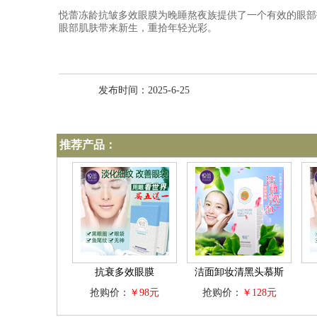
悦蕾冻龄抗皱多效眼膜为晚睡熬夜族提供了一个有效的眼部
眼部肌肤带来新生，重拾年轻光彩。
发布时间：2025-6-25