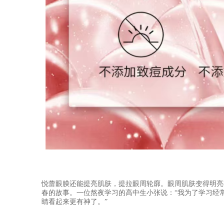
悦蕾眼膜还能提亮肌肤，提拉眼周轮廓。眼周肌肤变得明亮
春的故事。一位熬夜学习的高中生小张说：
“我为了学习经
睛看起来更有神了。”