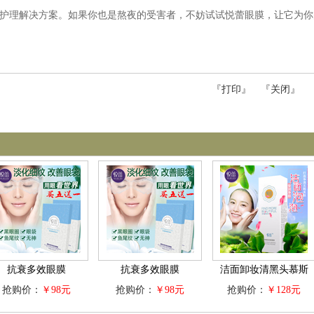
护理解决方案。如果你也是熬夜的受害者，不妨试试悦蕾眼膜，让它为你
『
打印
』 『
关闭
』