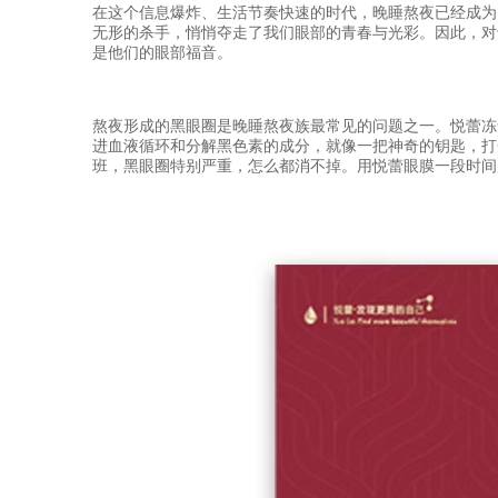
在这个信息爆炸、生活节奏快速的时代，晚睡熬夜已经成为
无形的杀手，悄悄夺走了我们眼部的青春与光彩。因此，对
是他们的眼部福音。
熬夜形成的黑眼圈是晚睡熬夜族最常见的问题之一。悦蕾冻
进血液循环和分解黑色素的成分，就像一把神奇的钥匙，打
班，黑眼圈特别严重，怎么都消不掉。用悦蕾眼膜一段时间