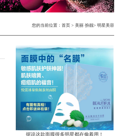
您的当前位置：
首页
>
美丽·扮靓
> 明星美容