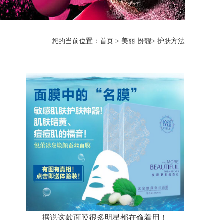
您的当前位置：
首页
>
美丽·扮靓
> 护肤方法