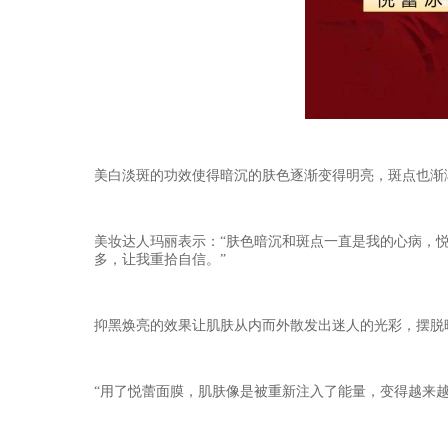
美白淡斑的功效使得暗沉的肤色逐渐变得明亮，斑点也渐
美妆达人玛丽
表示：
“肤色暗沉和斑点一直是我的心病，
多，让我重拾自信。”
抑黑焕亮的效果让肌肤从内而外散发出迷人的光彩，摆脱
“用了悦蕾面膜，肌肤像是被重新注入了能量，变得越来越