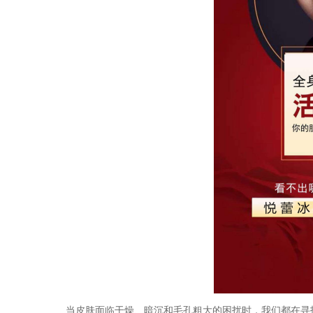
当皮肤面临干燥、暗沉和毛孔粗大的困扰时，我们都在寻