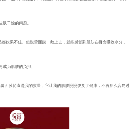
皮肤干燥的问题。
品都效果不佳。但悦蕾面膜一敷上去，就能感觉到肌肤在拼命吸收水分，
再成为肌肤的负担。
悦蕾面膜简直是我的救星，它让我的肌肤慢慢恢复了健康，不再那么容易