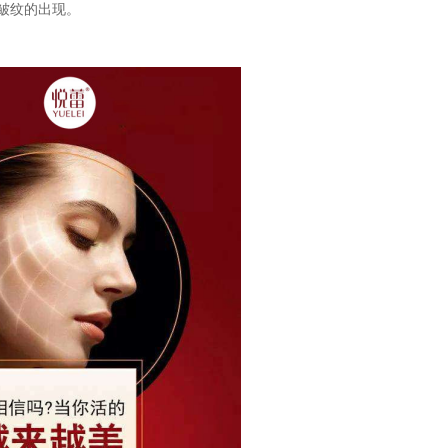
皱纹的出现。