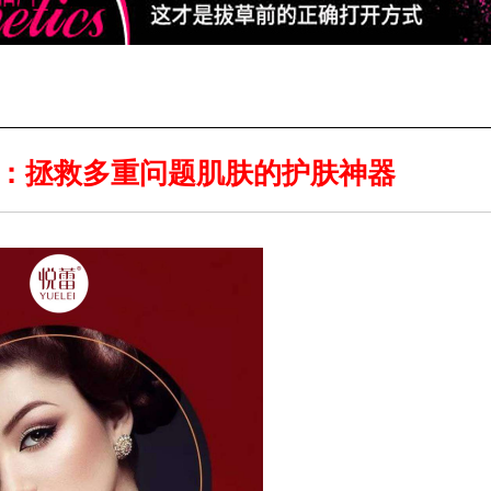
：拯救多重问题肌肤的护肤神器