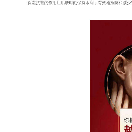
保湿抗皱的作用让肌肤时刻保持水润，有效地预防和减少