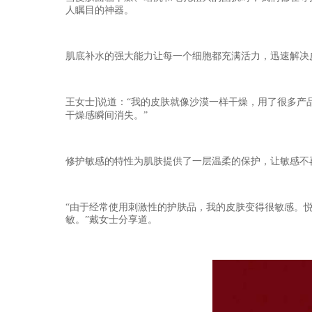
人瞩目的神器。
肌底补水的强大能力让每一个细胞都充满活力，迅速解决
王女士
说道：“我的皮肤就像沙漠一样干燥，用了很多产
]
干燥感瞬间消失。”
修护敏感的特性为肌肤提供了一层温柔的保护，让敏感不
“由于经常使用刺激性的护肤品，我的皮肤变得很敏感。
敏。”
戴女士
分享道。