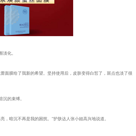
渐淡化。
悦蕾面膜给了我新的希望。坚持使用后，皮肤变得白皙了，斑点也淡了很
暗沉的束缚。
亮，暗沉不再是我的困扰。”
护肤达人张小姐
高兴地说道。