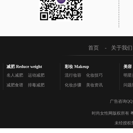
首页
-
关于我们
减肥 Reduce weight
彩妆 Makeup
美容 C
名人减肥
运动减肥
流行妆容
化妆技巧
明星
减肥食谱
排毒减肥
化妆步骤
美妆资讯
问题
广告咨询QQ
时尚女性网版权所有 粤ICP备895
未经授权