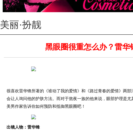
美丽·扮靓
黑眼圈很重怎么办？雷华
很喜欢雷华锋所著的《谁动了我的爱情》和《路过青春的爱情》两部
会让人询问他的护肤方法。而对于熬夜一族的他来说，眼部护理是尤
美男作家告诉你如何预防和抵御黑眼圈吧！
出镜人物：雷华锋