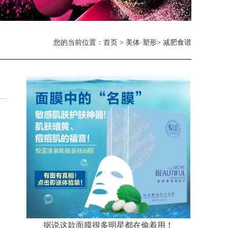
您的当前位置：
首页
>
美体·塑形
> 减肥食谱